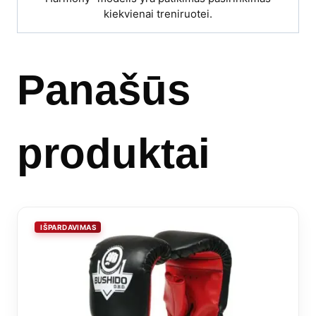
kiekvienai treniruotei.
Panašūs
produktai