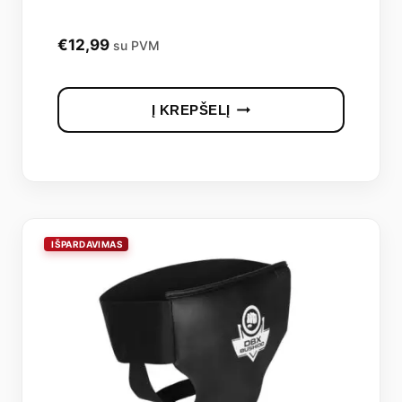
€
12,99
su PVM
Į KREPŠELĮ