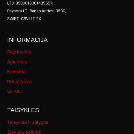
LT313500010001435657,
Paysera LT. Banko kodas: 3500,
SWIFT: CBVI LT 2X
INFORMACIJA
Pagrindinis
Apie mus
Kontaktai
Pristatymas
Verslui
TAISYKLĖS
Taisyklės ir sąlygos
Slapukų politika