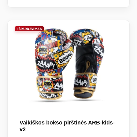
Vaikiškos bokso pirštinės ARB-kids-
v2