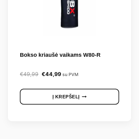
Bokso kriaušė vaikams W80-R
Original
Current
€
49,99
€
44,99
su PVM
price
price
was:
is:
Į KREPŠELĮ
€49,99.
€44,99.