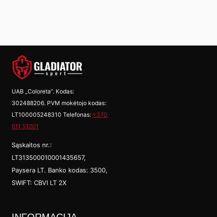
UAB „Coloreta”. Kodas:
302488206. PVM mokėtojo kodas:
LT100005248310 Telefonas:
+370
611 51201
Sąskaitos nr.:
LT313500010001435657,
Paysera LT. Banko kodas: 3500,
SWIFT: CBVI LT 2X