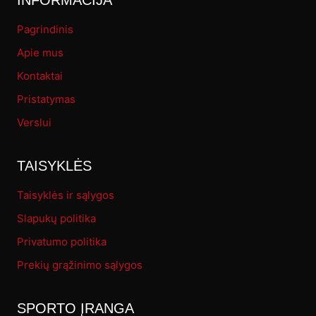
INFORMACIJA
Pagrindinis
Apie mus
Kontaktai
Pristatymas
Verslui
TAISYKLĖS
Taisyklės ir sąlygos
Slapukų politika
Privatumo politika
Prekių grąžinimo sąlygos
SPORTO ĮRANGA