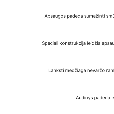
Apsaugos padeda sumažinti smūgi
Speciali konstrukcija leidžia apsau
Lanksti medžiaga nevaržo rankų 
Audinys padeda ef