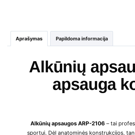
Aprašymas
Papildoma informacija
Alkūnių apsau
apsauga k
Alkūnių apsaugos ARP-2106
– tai profe
sportui. Dėl anatominės konstrukcijos, ta