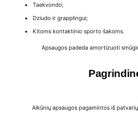
Taekvondo;
Dziudo ir grapplingui;
Kitoms kontaktinio sporto šakoms.
Apsaugos padeda amortizuoti smūgius,
Pagrindin
Alkūnių apsaugos pagamintos iš patvarių 