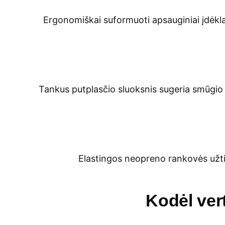
Ergonomiškai suformuoti apsauginiai įdėklai
Tankus putplasčio sluoksnis sugeria smūgio 
Elastingos neopreno rankovės užtik
Kodėl ver