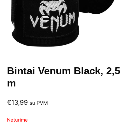
Bintai Venum Black, 2,5
m
€
13,99
su PVM
Neturime