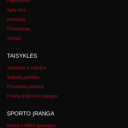
Pagrindinis
Apie mus
Kontaktai
Pristatymas
Verslui
TAISYKLĖS
Taisyklės ir sąlygos
Slapukų politika
Privatumo politika
Prekių grąžinimo sąlygos
SPORTO ĮRANGA
Bokso ir MMA apsaugos