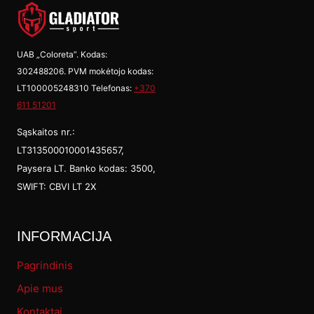
UAB „Coloreta”. Kodas:
302488206. PVM mokėtojo kodas:
LT100005248310 Telefonas:
+370
611 51201
Sąskaitos nr.:
LT313500010001435657,
Paysera LT. Banko kodas: 3500,
SWIFT: CBVI LT 2X
INFORMACIJA
Pagrindinis
Apie mus
Kontaktai