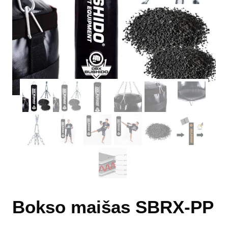
Bokso maišas SBRX-PP