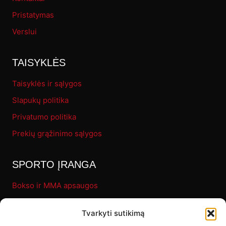
Pristatymas
Verslui
TAISYKLĖS
Taisyklės ir sąlygos
Slapukų politika
Privatumo politika
Prekių grąžinimo sąlygos
SPORTO ĮRANGA
Bokso ir MMA apsaugos
Pirštinės
Tvarkyti sutikimą
Bokso maišai