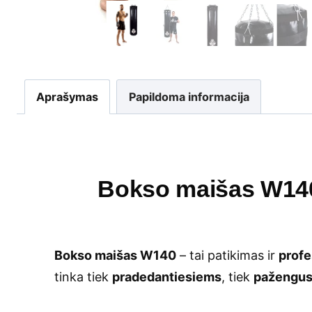
Aprašymas
Papildoma informacija
Bokso maišas W140
Bokso maišas W140
– tai patikimas ir
profe
tinka tiek
pradedantiesiems
, tiek
pažengus