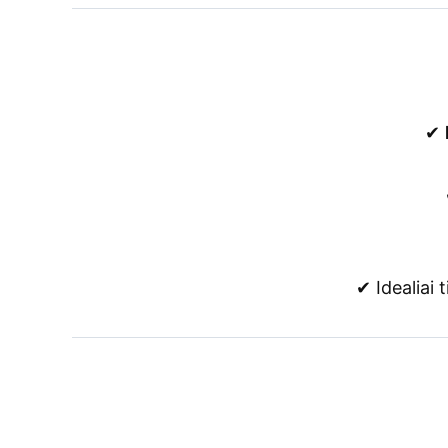
✔
✔ Idealiai 