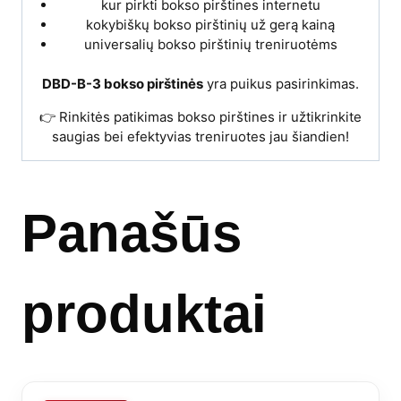
kur pirkti bokso pirštines internetu
kokybiškų bokso pirštinių už gerą kainą
universalių bokso pirštinių treniruotėms
DBD-B-3 bokso pirštinės
yra puikus pasirinkimas.
👉 Rinkitės patikimas bokso pirštines ir užtikrinkite
saugias bei efektyvias treniruotes jau šiandien!
Panašūs
produktai