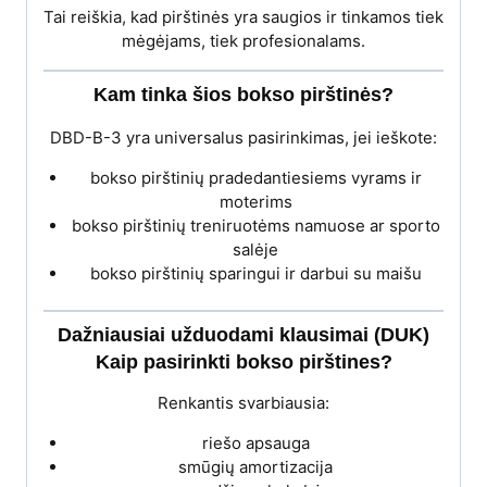
Tai reiškia, kad pirštinės yra saugios ir tinkamos tiek
mėgėjams, tiek profesionalams.
Kam tinka šios bokso pirštinės?
DBD-B-3 yra universalus pasirinkimas, jei ieškote:
bokso pirštinių pradedantiesiems vyrams ir
moterims
bokso pirštinių treniruotėms namuose ar sporto
salėje
bokso pirštinių sparingui ir darbui su maišu
Dažniausiai užduodami klausimai (DUK)
Kaip pasirinkti bokso pirštines?
Renkantis svarbiausia:
riešo apsauga
smūgių amortizacija