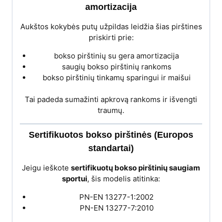
amortizacija
Aukštos kokybės putų užpildas leidžia šias pirštines
priskirti prie:
bokso pirštinių su gera amortizacija
saugių bokso pirštinių rankoms
bokso pirštinių tinkamų sparingui ir maišui
Tai padeda sumažinti apkrovą rankoms ir išvengti
traumų.
Sertifikuotos bokso pirštinės (Europos
standartai)
Jeigu ieškote
sertifikuotų bokso pirštinių saugiam
sportui
, šis modelis atitinka:
PN-EN 13277-1:2002
PN-EN 13277-7:2010