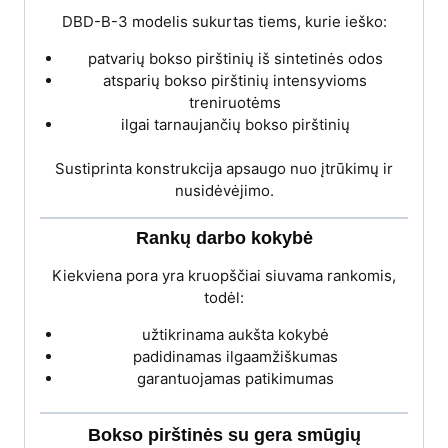
DBD-B-3 modelis sukurtas tiems, kurie ieško:
patvarių bokso pirštinių iš sintetinės odos
atsparių bokso pirštinių intensyvioms
treniruotėms
ilgai tarnaujančių bokso pirštinių
Sustiprinta konstrukcija apsaugo nuo įtrūkimų ir
nusidėvėjimo.
Rankų darbo kokybė
Kiekviena pora yra kruopščiai siuvama rankomis,
todėl:
užtikrinama aukšta kokybė
padidinamas ilgaamžiškumas
garantuojamas patikimumas
Bokso pirštinės su gera smūgių