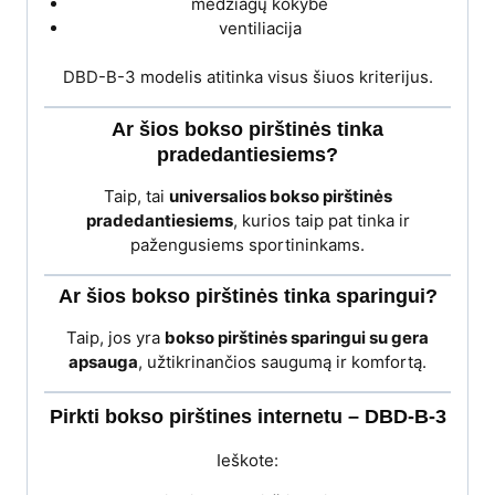
medžiagų kokybė
ventiliacija
DBD-B-3 modelis atitinka visus šiuos kriterijus.
Ar šios bokso pirštinės tinka
pradedantiesiems?
Taip, tai
universalios bokso pirštinės
pradedantiesiems
, kurios taip pat tinka ir
pažengusiems sportininkams.
Ar šios bokso pirštinės tinka sparingui?
Taip, jos yra
bokso pirštinės sparingui su gera
apsauga
, užtikrinančios saugumą ir komfortą.
Pirkti bokso pirštines internetu – DBD-B-3
Ieškote: