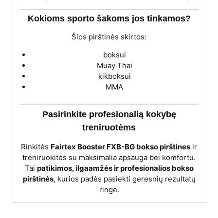
Kokioms sporto šakoms jos tinkamos?
Šios pirštinės skirtos:
boksui
Muay Thai
kikboksui
MMA
Pasirinkite profesionalią kokybę
treniruotėms
Rinkitės
Fairtex Booster FXB-BG bokso pirštines
ir
treniruokitės su maksimalia apsauga bei komfortu.
Tai
patikimos, ilgaamžės ir profesionalios bokso
pirštinės
, kurios padės pasiekti geresnių rezultatų
ringe.