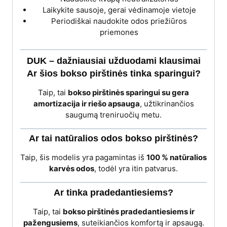
Laikykite sausoje, gerai vėdinamoje vietoje
Periodiškai naudokite odos priežiūros
priemones
DUK – dažniausiai užduodami klausimai
Ar šios bokso pirštinės tinka sparingui?
Taip, tai
bokso pirštinės sparingui su gera
amortizacija ir riešo apsauga
, užtikrinančios
saugumą treniruočių metu.
Ar tai natūralios odos bokso pirštinės?
Taip, šis modelis yra pagamintas iš
100 % natūralios
karvės odos
, todėl yra itin patvarus.
Ar tinka pradedantiesiems?
Taip, tai
bokso pirštinės pradedantiesiems ir
pažengusiems
, suteikiančios komfortą ir apsaugą.