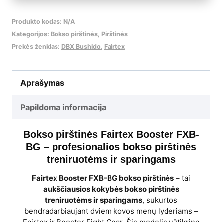
oda
Produkto kodas:
N/A
Kategorijos:
Bokso pirštinės
,
Pirštinės
Prekės ženklas:
DBX Bushido
,
Fairtex
Aprašymas
Papildoma informacija
Bokso pirštinės Fairtex Booster FXB-
BG – profesionalios bokso pirštinės
treniruotėms ir sparingams
Fairtex Booster FXB-BG bokso pirštinės
– tai
aukščiausios kokybės bokso pirštinės
treniruotėms ir sparingams
, sukurtos
bendradarbiaujant dviem kovos menų lyderiams –
Fairtex ir Booster Fight Gear. Šis modelis užtikrina