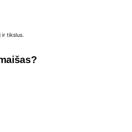
ir tikslus.
 maišas?