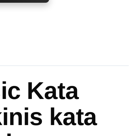
ic Kata
nis kata