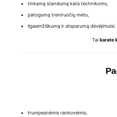
tinkamą standumą kata technikoms,
patogumą treniruočių metu,
ilgaamžiškumą ir atsparumą dėvėjimuisi.
Tai
karate 
Pa
trumpesnėmis rankovėmis,