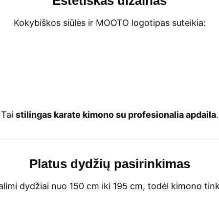
Estetiškas dizainas
Kokybiškos siūlės ir MOOTO logotipas suteikia:
Tai
stilingas karate kimono su profesionalia apdaila
.
Platus dydžių pasirinkimas
alimi dydžiai nuo 150 cm iki 195 cm, todėl kimono tink