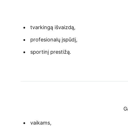
tvarkingą išvaizdą,
profesionalų įspūdį,
sportinį prestižą.
G
vaikams,