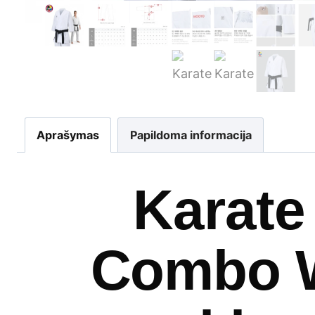
Aprašymas
Papildoma informacija
Karate
Combo W