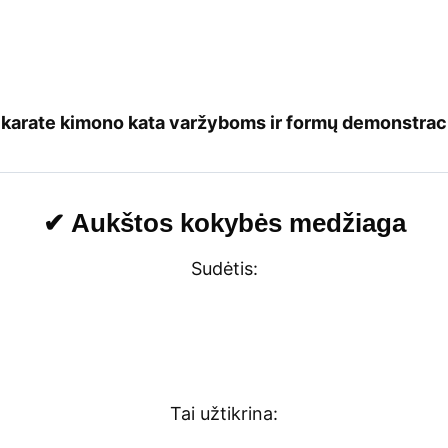
i
karate kimono kata varžyboms ir formų demonstraci
✔ Aukštos kokybės medžiaga
Sudėtis:
Tai užtikrina: