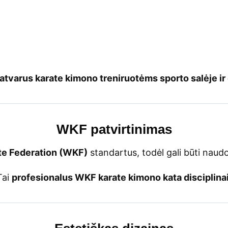
atvarus karate kimono treniruotėms sporto salėje ir
WKF patvirtinimas
te Federation (WKF)
standartus, todėl gali būti naud
Tai
profesionalus WKF karate kimono kata disciplina