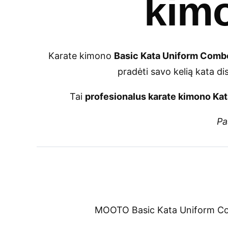
kimo
Karate kimono
Basic Kata Uniform Com
pradėti savo kelią kata di
Tai
profesionalus karate kimono Kat
Pa
MOOTO Basic Kata Uniform Co