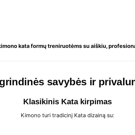
kimono kata formų treniruotėms su aiškiu, profesiona
grindinės savybės ir privalu
Klasikinis Kata kirpimas
Kimono turi tradicinį Kata dizainą su: