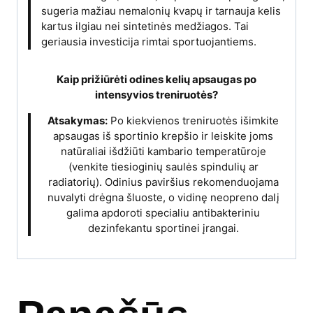
sugeria mažiau nemalonių kvapų ir tarnauja kelis
kartus ilgiau nei sintetinės medžiagos. Tai
geriausia investicija rimtai sportuojantiems.
Kaip prižiūrėti odines kelių apsaugas po
intensyvios treniruotės?
Atsakymas:
Po kiekvienos treniruotės išimkite
apsaugas iš sportinio krepšio ir leiskite joms
natūraliai išdžiūti kambario temperatūroje
(venkite tiesioginių saulės spindulių ar
radiatorių). Odinius paviršius rekomenduojama
nuvalyti drėgna šluoste, o vidinę neopreno dalį
galima apdoroti specialiu antibakteriniu
dezinfekantu sportinei įrangai.