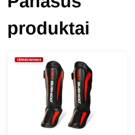
Panašūs
produktai