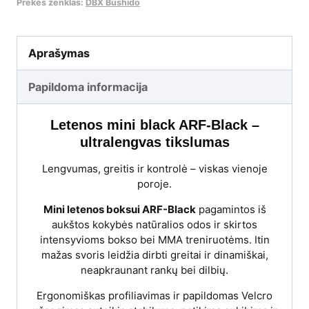
Prekės ženklas:
DBX Bushido
Aprašymas
Papildoma informacija
Letenos mini black ARF-Black –
ultralengvas tikslumas
Lengvumas, greitis ir kontrolė – viskas vienoje
poroje.
Mini letenos boksui ARF-Black
pagamintos iš
aukštos kokybės natūralios odos ir skirtos
intensyvioms bokso bei MMA treniruotėms. Itin
mažas svoris leidžia dirbti greitai ir dinamiškai,
neapkraunant rankų bei dilbių.
Ergonomiškas profiliavimas ir papildomas Velcro