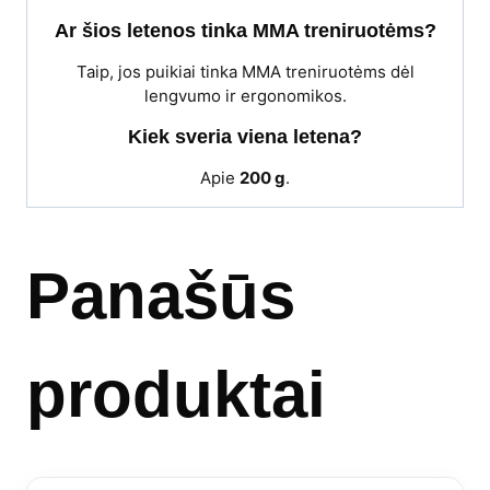
Ar šios letenos tinka MMA treniruotėms?
Taip, jos puikiai tinka MMA treniruotėms dėl
lengvumo ir ergonomikos.
Kiek sveria viena letena?
Apie
200 g
.
Panašūs
produktai