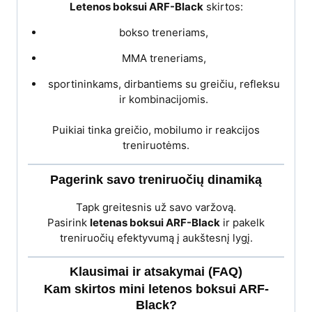
Letenos boksui ARF-Black
skirtos:
bokso treneriams,
MMA treneriams,
sportininkams, dirbantiems su greičiu, refleksu
ir kombinacijomis.
Puikiai tinka greičio, mobilumo ir reakcijos
treniruotėms.
Pagerink savo treniruočių dinamiką
Tapk greitesnis už savo varžovą.
Pasirink
letenas boksui ARF-Black
ir pakelk
treniruočių efektyvumą į aukštesnį lygį.
Klausimai ir atsakymai (FAQ)
Kam skirtos mini letenos boksui ARF-
Black?