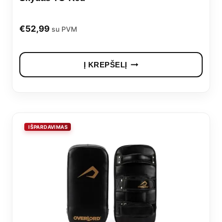
€
52,99
su PVM
Į KREPŠELĮ