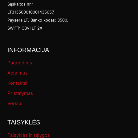
Sąskaitos nr.:
LT313500010001435657,
Paysera LT. Banko kodas: 3500,
SWIFT: CBVI LT 2X
INFORMACIJA
Pagrindinis
Apie mus
Kontaktai
Pristatymas
Verslui
TAISYKLĖS
Taisyklės ir sąlygos