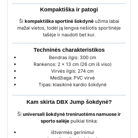
Kompaktiška ir patogi
Ši
kompaktiška sportinė šokdynė
užima labai
mažai vietos, todėl ją lengva nešiotis sportinėje
tašėje ir naudoti bet kur.
Techninės charakteristikos
Bendras ilgis: 300 cm
Rankenos: 2 × 13 cm (26 cm iš viso)
Virvės ilgis: 274 cm
Medžiaga: PVC virvė
Tipas: klasikinė kardio šokdynė
Kam skirta DBX Jump šokdynė?
Ši
universali šokdynė treniruotėms namuose ir
sporto salėje
puikiai tinka:
ištvermės gerinimui