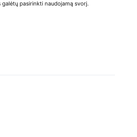
 galėtų pasirinkti naudojamą svorį.