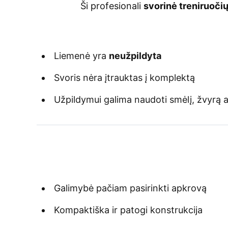
Ši profesionali
svorinė treniruoči
Liemenė yra
neužpildyta
Svoris nėra įtrauktas į komplektą
Užpildymui galima naudoti smėlį, žvyrą 
Galimybė pačiam pasirinkti apkrovą
Kompaktiška ir patogi konstrukcija