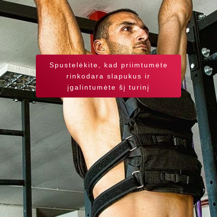
Spustelėkite, kad priimtumėte
rinkodara slapukus ir
įgalintumėte šį turinį