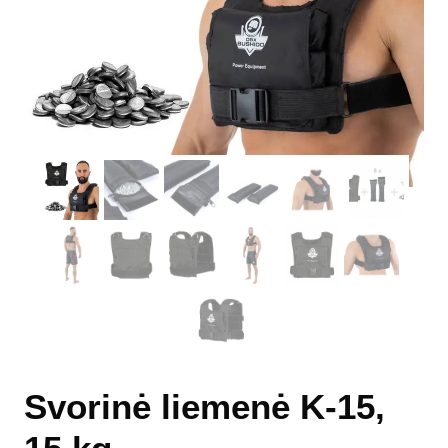
Svorinė liemenė K-15,