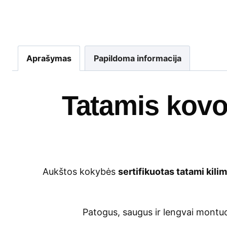
Aprašymas
Papildoma informacija
Tatamis kovo
Aukštos kokybės
sertifikuotas tatami kil
Patogus, saugus ir lengvai montuoj