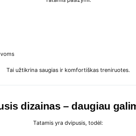
rovoms
Tai užtikrina saugias ir komfortiškas treniruotes.
usis dizainas – daugiau gali
Tatamis yra dvipusis, todėl: