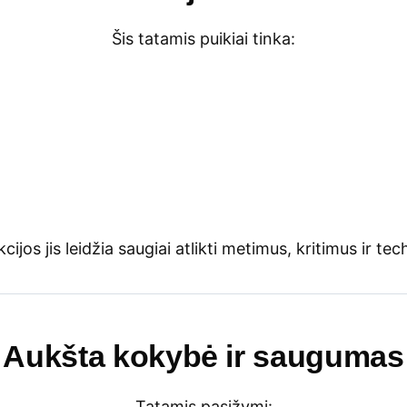
Šis tatamis puikiai tinka:
ijos jis leidžia saugiai atlikti metimus, kritimus ir te
Aukšta kokybė ir saugumas
Tatamis pasižymi: