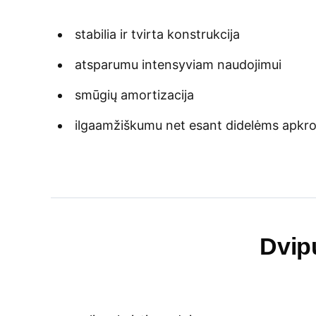
stabilia ir tvirta konstrukcija
atsparumu intensyviam naudojimui
smūgių amortizacija
ilgaamžiškumu net esant didelėms apk
Dvip