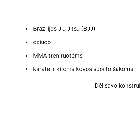
Brazilijos Jiu Jitsu (BJJ)
dziudo
MMA treniruotėms
karate ir kitoms kovos sporto šakoms
Dėl savo konstrukc