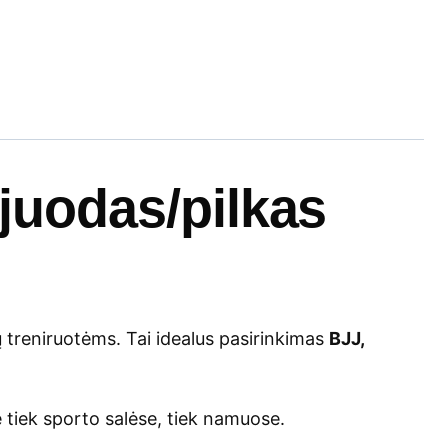
juodas/pilkas
 treniruotėms. Tai idealus pasirinkimas
BJJ,
ę tiek sporto salėse, tiek namuose.