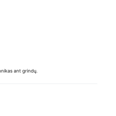
chnikas ant grindų.