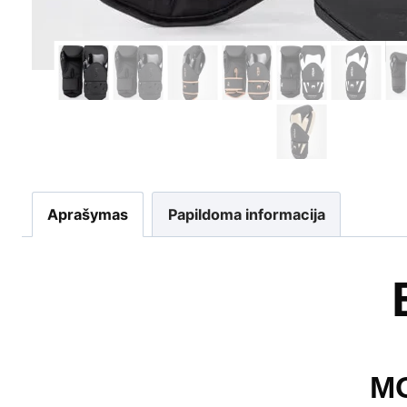
Aprašymas
Papildoma informacija
MO