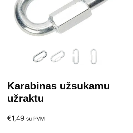
Karabinas užsukamu
užraktu
€
1,49
su PVM