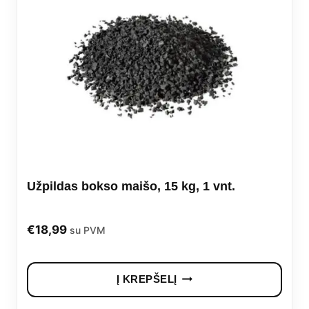
Užpildas bokso maišo, 15 kg, 1 vnt.
€
18,99
su PVM
Į KREPŠELĮ