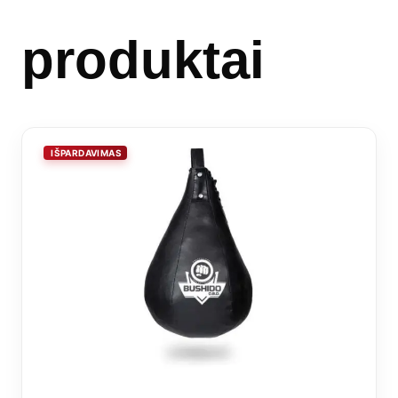
produktai