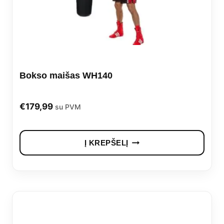
Bokso maišas WH140
€
179,99
su PVM
Į KREPŠELĮ