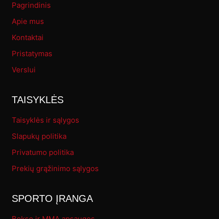
Pagrindinis
Apie mus
Kontaktai
Pristatymas
Verslui
TAISYKLĖS
Taisyklės ir sąlygos
Slapukų politika
Privatumo politika
Prekių grąžinimo sąlygos
SPORTO ĮRANGA
Bokso ir MMA apsaugos