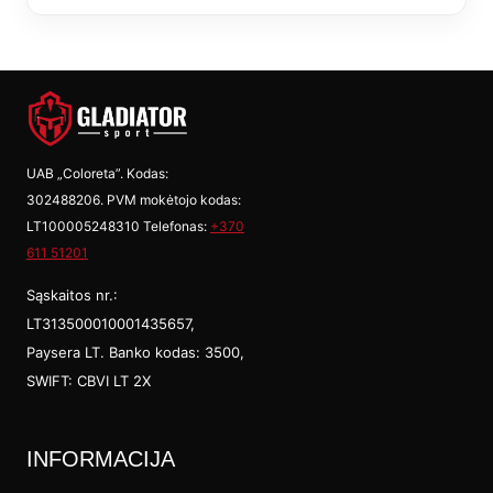
UAB „Coloreta”. Kodas:
302488206. PVM mokėtojo kodas:
LT100005248310 Telefonas:
+370
611 51201
Sąskaitos nr.:
LT313500010001435657,
Paysera LT. Banko kodas: 3500,
SWIFT: CBVI LT 2X
INFORMACIJA